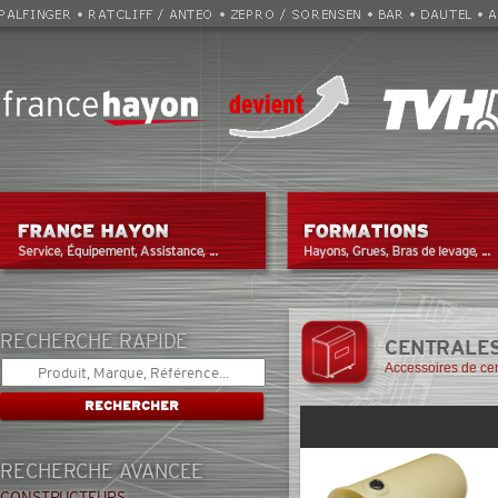
RECHERCHE RAPIDE
CENTRALES
Accessoires de cen
RECHERCHE AVANCEE
CONSTRUCTEURS