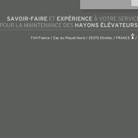
< 
TVH France / Zac du Piquet Nord / 35370 Etrelles / FRANCE
/ 