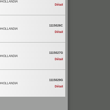
DHOLLANDIA
Détail
1115026C
DHOLLANDIA
Détail
1115027G
DHOLLANDIA
Détail
1115029G
DHOLLANDIA
Détail