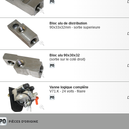
Bloc alu de distribution
90x33x32mm - sortie superieure
Bloc alu 90x30x32
(sortie sur le coté droit)
Vanne logique complète
V71.K - 24 volts - filaire