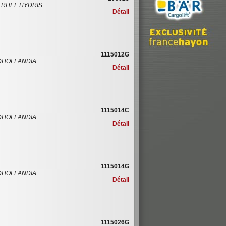
ERHEL HYDRIS
Détail
1115012G
DHOLLANDIA
Détail
1115014C
DHOLLANDIA
Détail
1115014G
DHOLLANDIA
Détail
1115026G