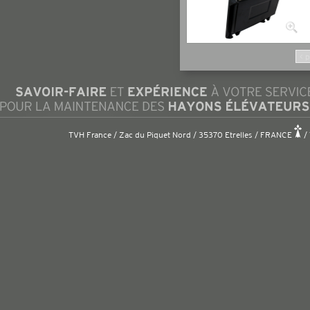
< 
TVH France / Zac du Piquet Nord / 35370 Etrelles / FRANCE
/ 