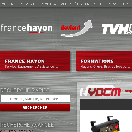
RECHERCHE RAPIDE
Compo
RECHERCHE AVANCEE
CONSTRUCTEURS