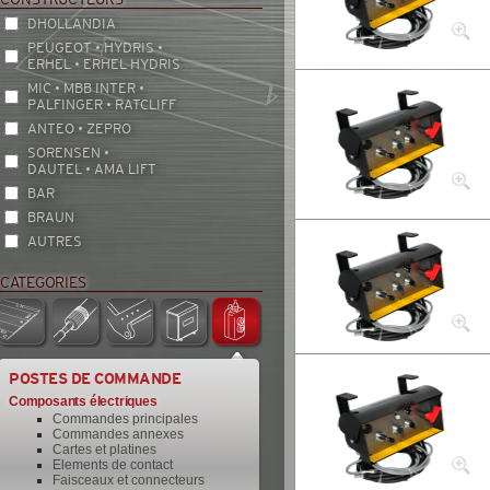
DHOLLANDIA
PEUGEOT • HYDRIS •
ERHEL • ERHEL HYDRIS
MIC • MBB INTER •
PALFINGER • RATCLIFF
ANTEO • ZEPRO
SORENSEN •
DAUTEL • AMA LIFT
BAR
BRAUN
AUTRES
CATEGORIES
POSTES DE COMMANDE
Composants électriques
Commandes principales
Commandes annexes
Cartes et platines
Elements de contact
Faisceaux et connecteurs