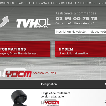
Assistance & commandes
02 99 00 75 75
Contact :
infos@francehayon.fr
AccessoiresRives
Désignation
Kit galet de roulement
version adaptable