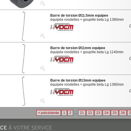
Barre de torsion Ø11.5mm equipee
équipée rondelles + goupille beta Lg 1380mm
Barre de torsion Ø11mm equipee
équipée rondelles + goupille beta Lg 1140mm
Barre de torsion Ø13mm equipee
équipée rondelles + goupille beta Lg 1380mm
< précédente
1
2
...
21
22
23
24
25
26
2