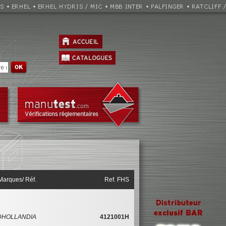
Marques/ Réf.
Ref. FHS
DHOLLANDIA
4121001H