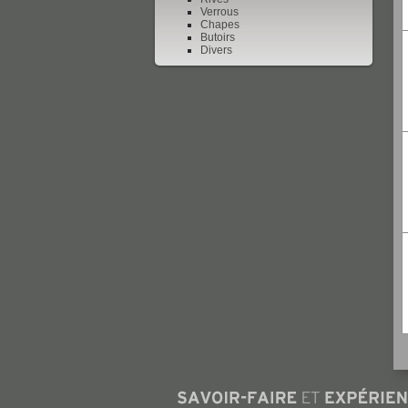
Verrous
Chapes
Butoirs
Divers