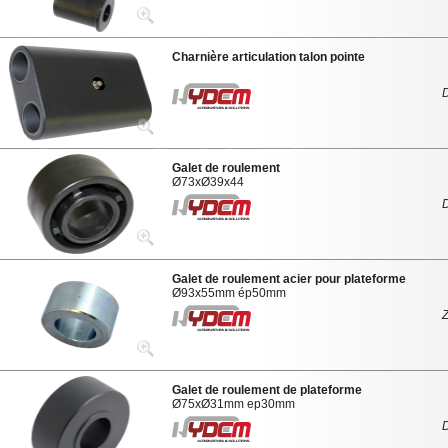
Charnière articulation talon pointe
Galet de roulement
Ø73xØ39x44
Galet de roulement acier pour plateforme
Ø93x55mm ép50mm
Galet de roulement de plateforme
Ø75xØ31mm ep30mm