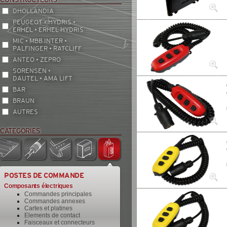
DHOLLANDIA
PEUGEOT • HYDRIS •
ERHEL • ERHEL HYDRIS
MIC • MBB INTER •
PALFINGER • RATCLIFF
ANTEO • ZEPRO
SORENSEN •
DAUTEL • AMA LIFT
BAR
BRAUN
AUTRES
CATEGORIES
POSTES DE COMMANDE
Composants électriques
Commandes principales
Commandes annexes
Cartes et platines
Elements de contact
Faisceaux et connecteurs