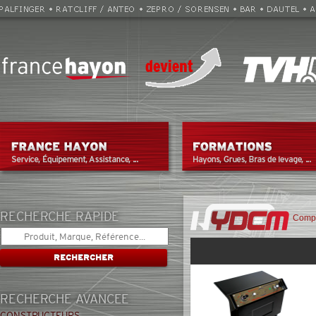
RECHERCHE RAPIDE
Compo
RECHERCHE AVANCEE
CONSTRUCTEURS